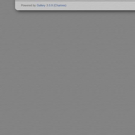
Powered by
Gallery 3.0.9 (Chartres)